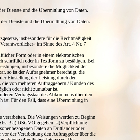
 der Dienste und die Übermittlung von Daten.
 der Dienste und die Übermittlung von Daten.
zgesetze, insbesondere für die Rechtmäßigkeit
Verantwortlicher« im Sinne des Art. 4 Nr. 7
tlicher Form oder in einem elektronischen
chriftlich oder in Textform zu bestätigen. Bei
eistungen, insbesondere die Möglichkeit der
, so ist der Auftragnehmer berechtigt, die
 der Einstellung der Leistung durch den
n, die von mehreren Auftraggebern / Kunden des
lich oder nicht zumutbar ist.
m anderen Vertragsstaat des Abkommens über den
h ist. Für den Fall, dass eine Übermittlung in
rs verarbeiten. Die Weisungen werden zu Beginn
8 Abs. 3 a) DSGVO gegeben ist(Verpflichtung
rsonenbezogenen Daten an Drittländer oder
r vor der Verarbeitung den Auftraggeber über die
wichtigen öffentlichen Interesses. Der