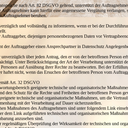
ansprüche nach Art. 82 DSGVO geltend, unterstützt der Auftragnehme
Auftragnehmer kann hierfür eine angemessene Vergütung verlangen, s
en Auftragnehmer beruhen.
erzüglich und vollständig zu informieren, wenn er bei der Durchführu
llt.
er Auftraggeber, diejenigen personenbezogenen Daten vor Vertragsbeend
t der Auftraggeber einen Ansprechpartner in Datenschutz Angelegenhe
unverzüglich über jeden Antrag, den er von der betroffenen Person erha
ächtigt. Unter Berücksichtigung der Art der Verarbeitung unterstützt 
r Personen auf Ausübung ihrer Rechte zu beantworten. Bei der Erfüllung
aftet nicht, wenn das Ersuchen der betroffenen Person vom Auftraggebe
 gemäß Art. 32 DSGVO
twortungsbereich geeignete technische und organisatorische Maßnahmen,
en Schutz für die Rechte und Freiheiten der betroffenen Person gewäh
gnete technische und organisatorische Maßnahmen, um die Vertraulichk
enhang mit der Verarbeitung auf Dauer sicherzustellen.
schen Maßnahmen des Auftragnehmers sind unter folgendem Link einsehb
 unter dem Link aufgeführten technischen und organisatorischen Maßnah
inbarung anzusehen sind.
zur regelmäßigen Überprüfung der Wirksamkeit der technischen und or