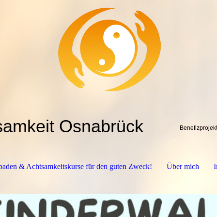
tsamkeit Osnabrück
Benefizprojekt
aden & Achtsamkeitskurse für den guten Zweck!
Über mich