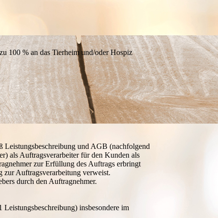
 zu 100 % an das Tierheim und/oder Hospiz
mäß Leistungsbeschreibung und AGB (nachfolgend
 als Auftragsverarbeiter für den Kunden als
ragnehmer zur Erfüllung des Auftrags erbringt
ng zur Auftragsverarbeitung verweist.
gebers durch den Auftragnehmer.
 1 Leistungsbeschreibung) insbesondere im